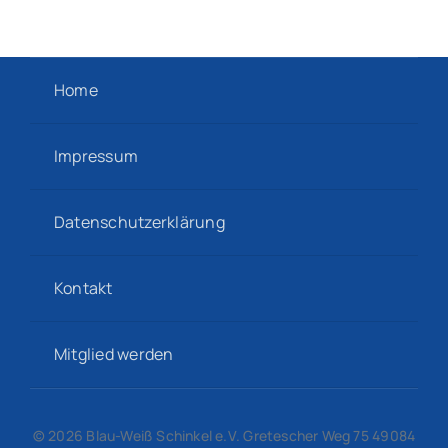
Home
Impressum
Datenschutzerklärung
Kontakt
Mitglied werden
© 2026 Blau-Weiß Schinkel e.V. Gretescher Weg 75 49084