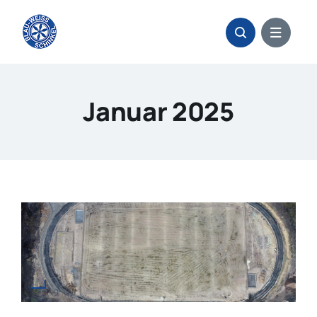
Zum
Inhalt
springen
Januar 2025