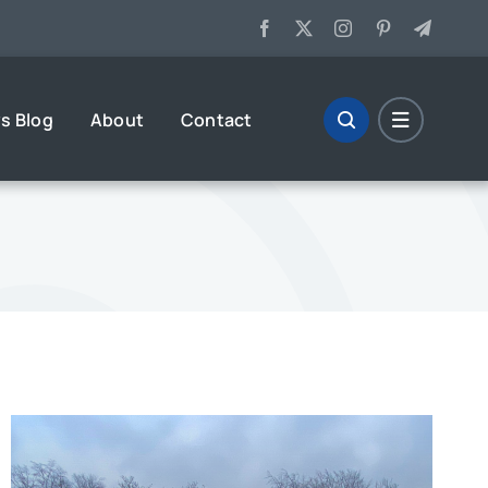
s Blog
About
Contact