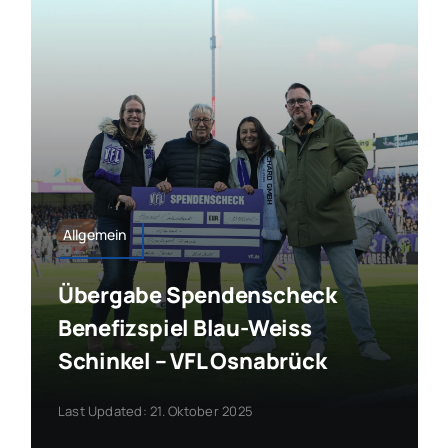
Allgemein
Übergabe Spendenscheck
Benefizspiel Blau-Weiss
Schinkel – VFL Osnabrück
Last Updated: 21. Oktober 2025