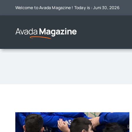
Zum
Welcome to Avada Magazine ! Today is : Juni 30, 2026
Inhalt
springen