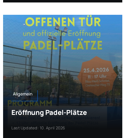
Allgemein
Eröffnung Padel-Plätze
Last Updated: 10. April 2026