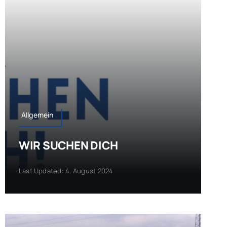
Allgemein
WIR SUCHEN DICH
Last Updated: 4. August 2024