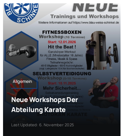
Allgemein
Neue Workshops Der
Abteilung Karate
Last Updated: 6. November 2025