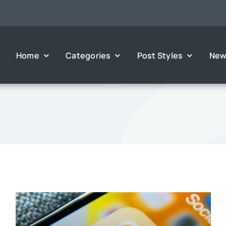
Home
Categories
Post Styles
New