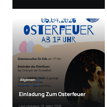
Allgemein
Einladung Zum Osterfeuer
Last Updated: 23. März 2026