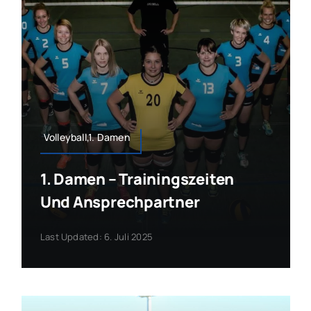
Volleyball,1. Damen
1. Damen – Trainingszeiten
Und Ansprechpartner
Last Updated: 6. Juli 2025