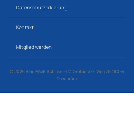
Datenschutzerklärung
Kontakt
Mitglied werden
© 2026 Blau-Weiß Schinkel e.V. Gretescher Weg 75 49084
Osnabrück