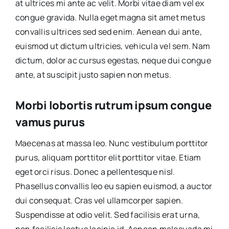
at ultrices mi ante ac velit. Morbi vitae diam vel ex
congue gravida. Nulla eget magna sit amet metus
convallis ultrices sed sed enim. Aenean dui ante,
euismod ut dictum ultricies, vehicula vel sem. Nam
dictum, dolor ac cursus egestas, neque dui congue
ante, at suscipit justo sapien non metus.
Morbi lobortis rutrum ipsum congue
vamus purus
Maecenas at massa leo. Nunc vestibulum porttitor
purus, aliquam porttitor elit porttitor vitae. Etiam
eget orci risus. Donec a pellentesque nisl.
Phasellus convallis leo eu sapien euismod, a auctor
dui consequat. Cras vel ullamcorper sapien.
Suspendisse at odio velit. Sed facilisis erat urna,