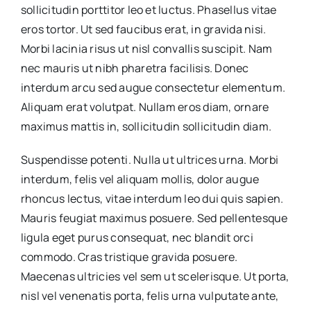
sollicitudin porttitor leo et luctus. Phasellus vitae
eros tortor. Ut sed faucibus erat, in gravida nisi.
Morbi lacinia risus ut nisl convallis suscipit. Nam
nec mauris ut nibh pharetra facilisis. Donec
interdum arcu sed augue consectetur elementum.
Aliquam erat volutpat. Nullam eros diam, ornare
maximus mattis in, sollicitudin sollicitudin diam.
Suspendisse potenti. Nulla ut ultrices urna. Morbi
interdum, felis vel aliquam mollis, dolor augue
rhoncus lectus, vitae interdum leo dui quis sapien.
Mauris feugiat maximus posuere. Sed pellentesque
ligula eget purus consequat, nec blandit orci
commodo. Cras tristique gravida posuere.
Maecenas ultricies vel sem ut scelerisque. Ut porta,
nisl vel venenatis porta, felis urna vulputate ante,