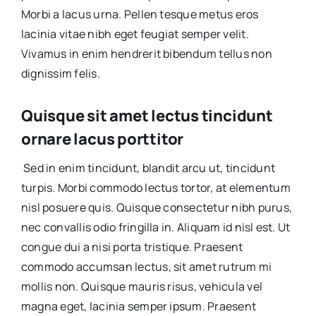
Morbi a lacus urna. Pellen tesque metus eros
lacinia vitae nibh eget feugiat semper velit.
Vivamus in enim hendrerit bibendum tellus non
dignissim felis.
Quisque sit amet lectus tincidunt
ornare lacus porttitor
Sed in enim tincidunt, blandit arcu ut, tincidunt
turpis. Morbi commodo lectus tortor, at elementum
nisl posuere quis. Quisque consectetur nibh purus,
nec convallis odio fringilla in. Aliquam id nisl est. Ut
congue dui a nisi porta tristique. Praesent
commodo accumsan lectus, sit amet rutrum mi
mollis non. Quisque mauris risus, vehicula vel
magna eget, lacinia semper ipsum. Praesent