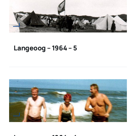
Langeoog – 1964 – 5