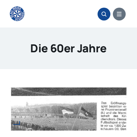
Zum
Inhalt
springen
Die 60er Jahre