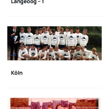
Langeoog – 1
Köln